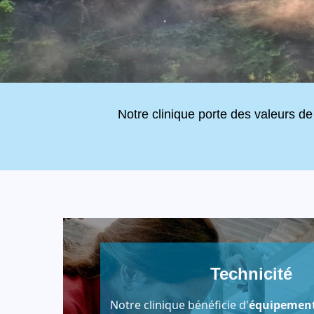
Notre clinique porte des valeurs d
Technicité
Notre clinique bénéficie d'
équipemen